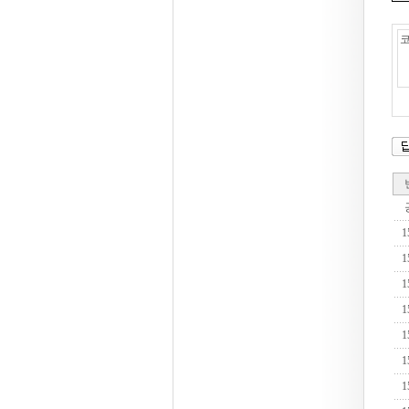
1
1
1
1
1
1
1