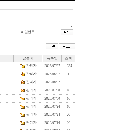
비밀번호
글쓴이
등록일
조회
관리자
2023/07/27
1035
관리자
2026/08/07
1
관리자
2026/08/07
0
관리자
2026/07/30
16
관리자
2026/07/30
16
관리자
2026/07/24
18
관리자
2026/07/24
20
관리자
2026/07/16
26