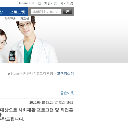
Home
>
커뮤니티&고객광장
>
고객의소리
좋은이웃
2020.09.18
13:29:17 조회:
1095
 대상으로 사회재활 프로그램 및 직업훈
.
부탁드립니다.