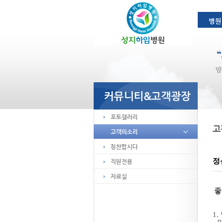
정
좋
1