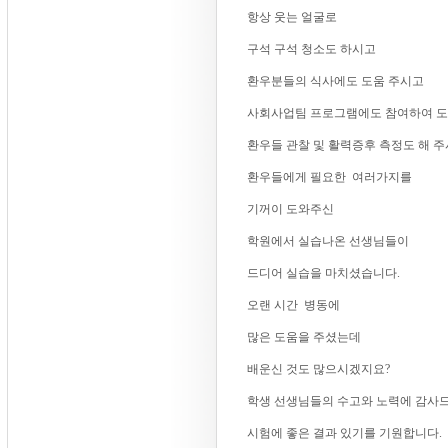
항상 웃는 얼굴로
구석 구석 청소도 하시고
환우분들의 식사에도 도움 주시고
사회사업팀 프로그램에도 참여하여 
환우들 관찰 및 활력증후 측정도 해 
환우들에게 필요한 여러가지를
기꺼이 도와주신
학원에서 실습나온 선생님들이
드디어 실습을 마치셨습니다.
오랜 시간 병동에
많은 도움을 주셨는데
배운신 것도 많으시겠지요?
학생 선생님들의 수고와 노력에 감사
시험에 좋은 결과 있기를 기원합니다.