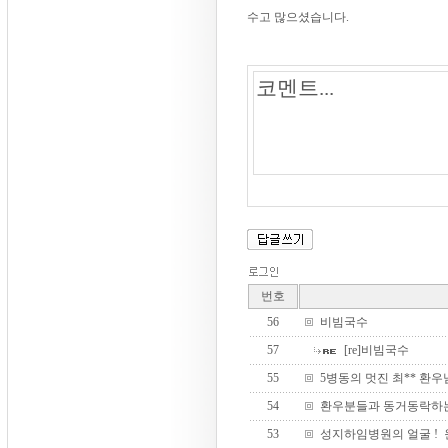
수고 많으셨습니다.
번호
56
비빔국수
57
[re]비빔국수
55
5병동의 멋진 최** 환우
54
환우분들과 동거동락하는
53
성지하임병원의 얼굴 ! 