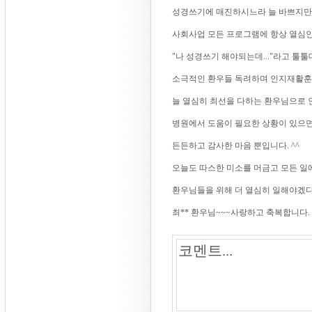
성경쓰기에 매진하시느라 늘 바쁘지만, 
사회사업 모든 프로그램에 항상 열심인
"나 성경쓰기 해야되는데..."라고 툴
소극적인 환우들 독려하며 인지재활훈련
늘 열심히 최선을 다하는 환우님으로 인
병원에서 도움이 필요한 상황이 있으면
든든하고 감사한 마음 뿐입니다. ^^
오늘도 따스한 미소를 머금고 모든 일에
환우님들을 위해 더 열심히 일해야겠다
최** 환우님~~~사랑하고 축복합니다. *