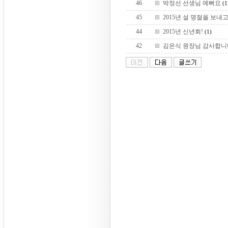
46
박정선 선생님 예뻐요
(1
45
2015년 설 명절을 보내고.
44
2015년 신년회!
(1)
42
김은식 원장님 감사합니다