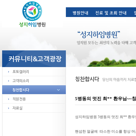
5병동의 멋진 최** 환우님~~
성지하임병원 5병동의 멋진 최** 환우
핸섬한 얼굴에 따스한 미소를 항상 머금