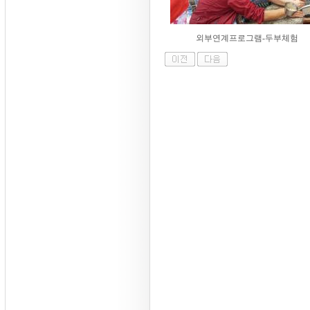
외부연계프로그램-두부체험