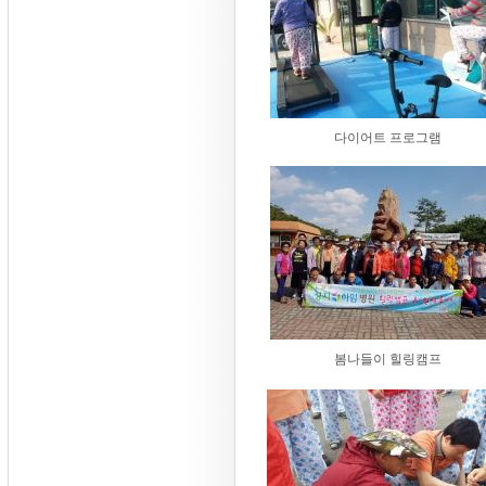
다이어트 프로그램
봄나들이 힐링캠프