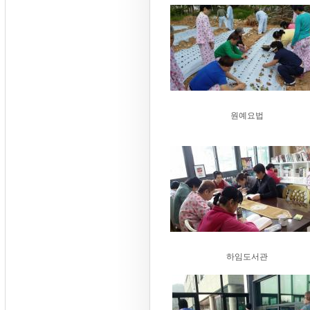
원예요법
하임도서관