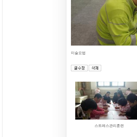
미술요법
스트레스관리훈련