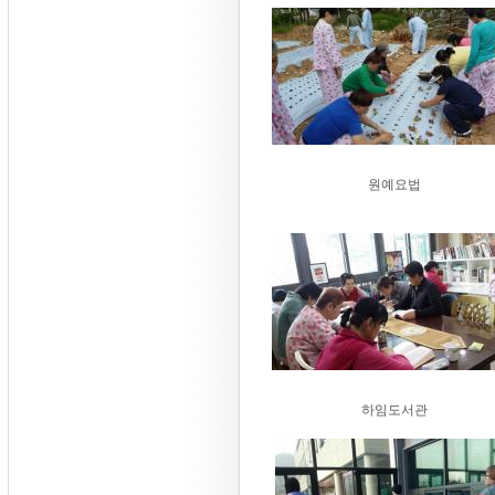
원예요법
하임도서관