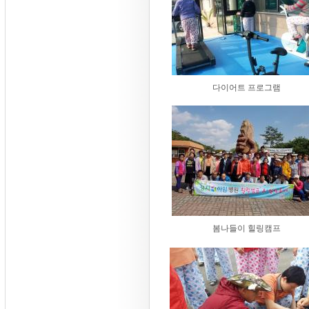
다이어트 프로그램
봄나들이 힐링캠프