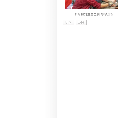
외부연계프로그램-두부체험