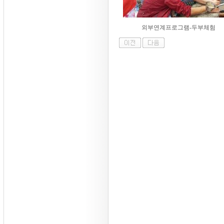
외부연계프로그램-두부체험