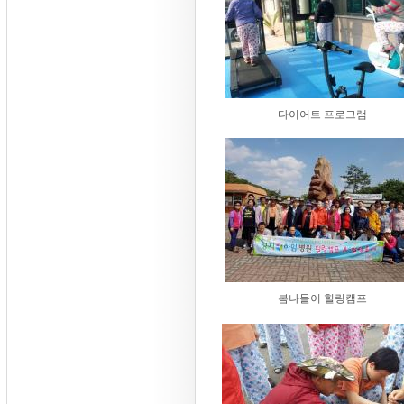
다이어트 프로그램
봄나들이 힐링캠프