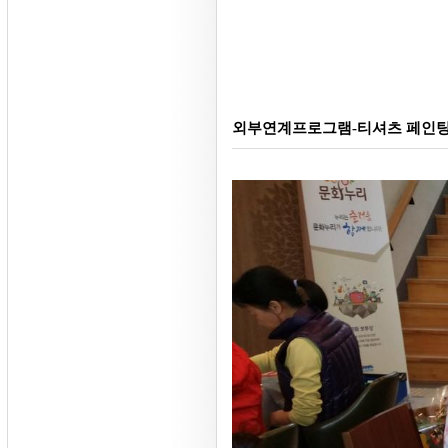
외부연계프로그램-티셔츠 페인