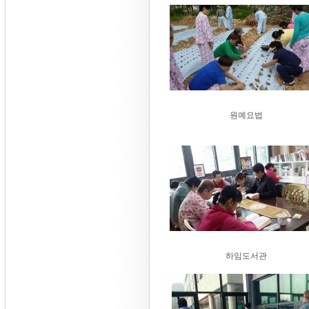
원예요법
하임도서관